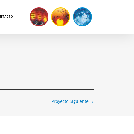
NTACTO
Proyecto Siguiente
→