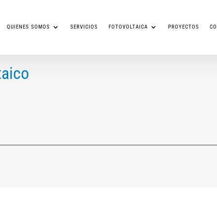
QUIENES SOMOS
SERVICIOS
FOTOVOLTAICA
PROYECTOS
CO
aico