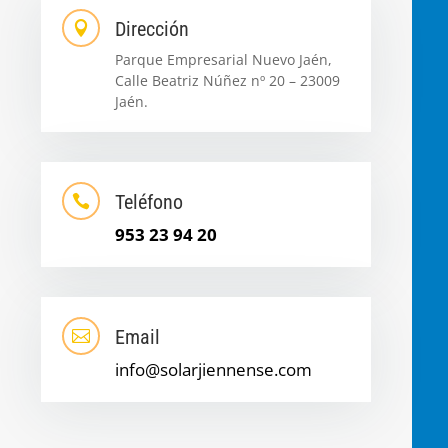
Dirección

Parque Empresarial Nuevo Jaén,
Calle Beatriz Núñez nº 20 – 23009
Jaén.
Teléfono

953 23 94 20
Email

info@solarjiennense.com